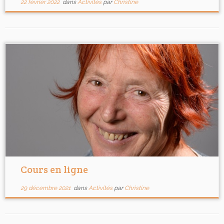
22 février 2022
dans
Activités
par
Christine
Cours en ligne
29 décembre 2021
dans
Activités
par
Christine