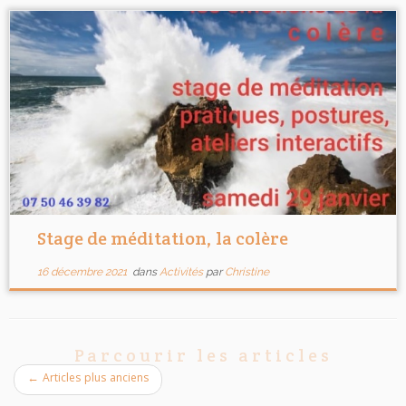
Stage de méditation, la colère
16 décembre 2021
dans
Activités
par
Christine
Parcourir les articles
←
Articles plus anciens