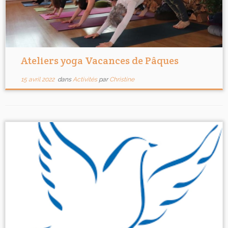
Ateliers yoga Vacances de Pâques
15 avril 2022
dans
Activités
par
Christine