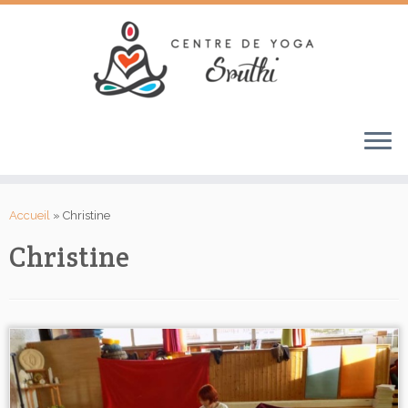
Passer
au
Accueil
»
Christine
contenu
Christine