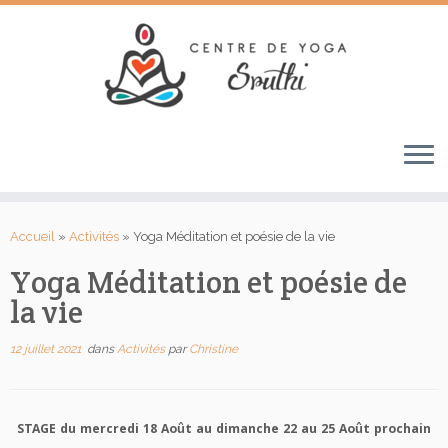
Passer
au
Accueil
»
Activités
»
Yoga Méditation et poésie de la vie
contenu
Yoga Méditation et poésie de
la vie
12 juillet 2021
dans
Activités
par
Christine
STAGE du mercredi 18 Août au dimanche 22 au 25 Août prochain