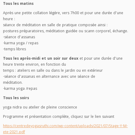
Tous les matins
Après une petite collation légère, vers 7h00 et pour une durée d’une
heure :
séance de méditation en salle de pratique composée ainsi :
postures préparatoires, méditation guidée ou scann corporel, échange.
-séance d’assanas
-karma yoga / repas
-temps libres
Tous les après-midi et un soir sur deux
et pour une durée d’une
heure trente environ, en fonction du
temps : ateliers en salle ou dans le jardin ou en extérieur
-séance d’assanas en alternance avec une séance de
méditation.
-karma yoga /repas
Tous les soirs
yoga nidra ou atelier de pleine conscience
Programme et présentation complète, cliquez sur le lien suivant
https://centredeyogasruthi.com/wp-content/uploads/2021/07/Stage-Y-M-
ete-2021.pdf