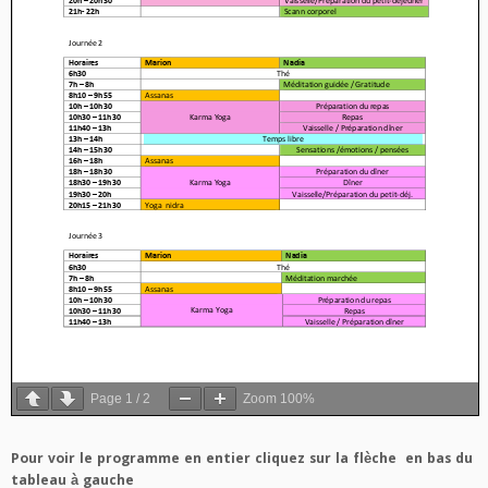
Page
1
/
2
Zoom
100%
Pour voir le programme en entier cliquez sur la flèche en bas du
tableau à gauche