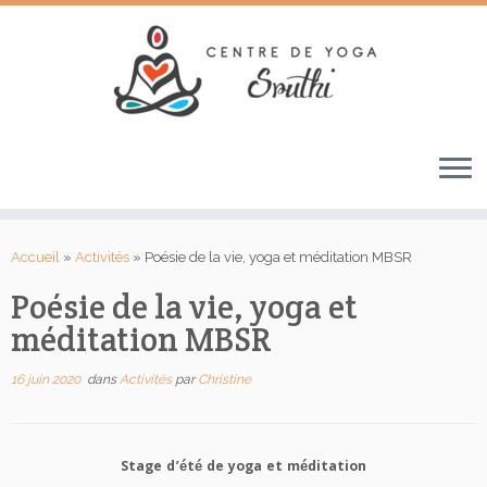
Passer
au
Accueil
»
Activités
»
Poésie de la vie, yoga et méditation MBSR
contenu
Poésie de la vie, yoga et
méditation MBSR
16 juin 2020
dans
Activités
par
Christine
Stage d’été de yoga et méditation