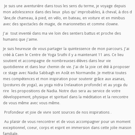
Je suis une aventurière dans tous les sens du terme, je voyage depuis
mon adolescence dans des lieux plus qu’ improbables, à cheval, à dos d
‘âne,de chameau, à pied, en vélo, en bateau, en voiture et en minibus
avec des spectacles de magie, de marionnettes et comme clowne.
J’ai tout inventé dans ma vie loin des sentiers battus et proche des
humains que j’aime.
Je suis heureuse de vous partager la quintessence de mon parcours. J’ai
créé à Caen le Centre de Yoga Sruthi il y a maintenant 11 ans. Ce lieu
soutient et accompagne de nombreuxses élèves dans leur vie
quotidienne et dans leur chemin de vie. J’ai de la joie cet été à proposer
ce stage avec Nadia Sabbagh en Août en Normandie. Je mettrai toutes
mes compétences et mon inspiration pour soutenir grâce aux asanas,
(postures de yoga), au yoga nidra (relaxation profonde) et au yoga du
rire les propositions de Nadia. Notre duo sera au service de votre
développement, physique et spirituel dans la méditation et la rencontre
de vous même avec vous même.
Profondeur et joie de vivre sont sources de nos inspirations .
Au plaisir de vous rencontrer et de vous accompagner pour un moment
exceptionnel, coeur, corps et esprit en immersion dans cette jolie maison
familiale.