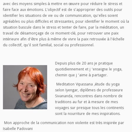
avec des moyens simples à mettre en œuvre pour réduire le stress et
faire face aux émotions. L’objectif est de s’approprier des outils pour
identifier les situations de vie ou de communication, qu’elles soient
agréables ou plus difficiles et stressantes, pour identifier le moment où la
situation bascule dans le stress et tenter de faire, par la méditation, un
travail de désamorçage de ce moment-clé, pour retrouver une paix
intérieure afin d’être plus à même de vivre la paix retrouvée à l’échelle
du collectif, qu’il soit familial, social ou professionnel.
Depuis plus de 20 ans je pratique
quotidiennement et j ‘enseigne le yoga,
chemin que j ‘aime à partager.
Meditation Vipassana ,étude du yoga
selon Iyengar, diplômes de professeure
Sivananda, rencontres dans nombre de
traditions au fur et à mesure de mes
voyages sur presque tous les continents
sont la nourriture de mes inspirations.
Mon approche de la communication non violente est très inspirée par
Isabelle Padovani