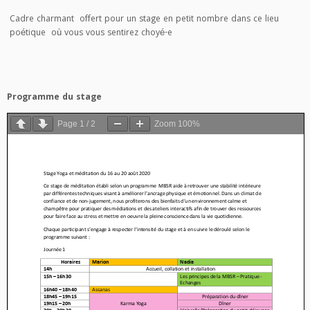
Cadre charmant offert pour un stage en petit nombre dans ce lieu
poétique où vous vous sentirez choyé-e
Programme du stage
Page
1
/
2
Zoom
100%