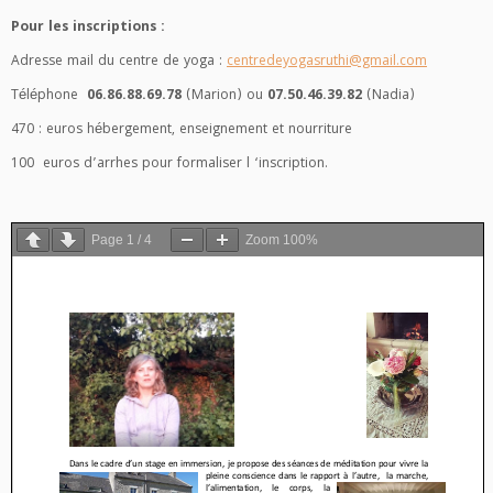
Pour les inscriptions :
Adresse mail du centre de yoga :
centredeyogasruthi@gmail.com
Téléphone
06.86.88.69.78
(Marion) ou
07.50.46.39.82
(Nadia)
470 : euros hébergement, enseignement et nourriture
100 euros d’arrhes pour formaliser l ‘inscription.
Page
1
/
4
Zoom
100%