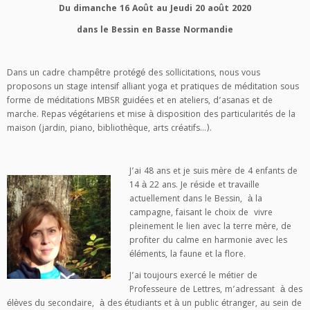
Du dimanche 16 Août au Jeudi 20 août 2020
dans le Bessin en Basse Normandie
Dans un cadre champêtre protégé des sollicitations, nous vous
proposons un stage intensif alliant yoga et pratiques de méditation sous
forme de méditations MBSR guidées et en ateliers, d’asanas et de
marche. Repas végétariens et mise à disposition des particularités de la
maison (jardin, piano, bibliothèque, arts créatifs…).
J’ai 48 ans et je suis mère de 4 enfants de
14 à 22 ans. Je réside et travaille
actuellement dans le Bessin, à la
campagne, faisant le choix de vivre
pleinement le lien avec la terre mère, de
profiter du calme en harmonie avec les
éléments, la faune et la flore.
J’ai toujours exercé le métier de
Professeure de Lettres, m’adressant à des
élèves du secondaire, à des étudiants et à un public étranger, au sein de