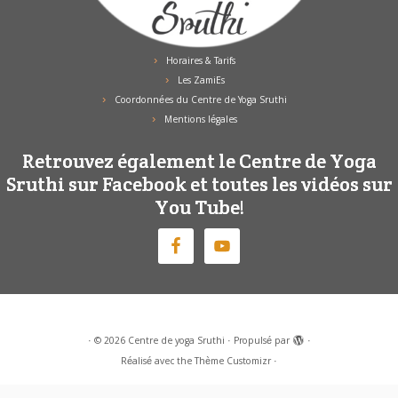
Horaires & Tarifs
Les ZamiEs
Coordonnées du Centre de Yoga Sruthi
Mentions légales
Retrouvez également le Centre de Yoga
Sruthi sur Facebook et toutes les vidéos sur
You Tube!
·
© 2026
Centre de yoga Sruthi
·
Propulsé par
·
Réalisé avec the
Thème Customizr
·