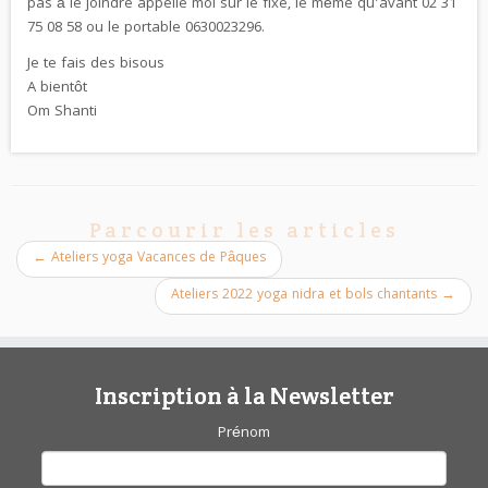
pas à le joindre appelle moi sur le fixe, le même qu’avant 02 31
75 08 58 ou le portable 0630023296.
Je te fais des bisous
A bientôt
Om Shanti
Parcourir les articles
←
Ateliers yoga Vacances de Pâques
Ateliers 2022 yoga nidra et bols chantants
→
Inscription à la Newsletter
Prénom