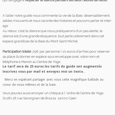
qui s’engage à
respecter le silence pendant les deux heures de retour
.
A l’aller notre guide nous commente la vie de la Baie, désensablement,
sables mouvants et nous raconte des histoires et pouvons parler et inter-
agir
Au retour, c’est le silence que nous pratiquerons d’un pas alerte, le
silence est d’une grande éloquence, tout particulièrement dans cet
espace grandiose de la Baie du Mont Saint Michel
Participation totale:
25€ par personne ( 10 euros d’arrhes pour réserver
sa place (à donner en espèce sous enveloppe avec votre nom et
téléphone à Marion au Centre de Yoga.
Le tarif sera de 25 euros les tarifs du guide ont augmentés
Inscrivez vous par mail et envoyez moi un texto..
Merci en espérant partager avec vous cette magnifique ballade au
coeur de nous mêmes et de la baie.
Vous pouvez aussi envoyer un chèque à l ‘ordre de Centre de Yoga
Sruthi 18 rue Savorgnan de Brazza 14000 Caen