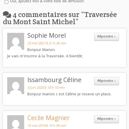
Oui, ajoutez moi à votre liste de diffusion.
4 commentaires sur “
Traversée
du Mont Saint Michel
”
Sophie Morel
Répondre
↓
25 mai 2021 à 21 h 36 min
Bonjour Marion.
Je vais m’inscrire à la Traversée. A bientôt;
Issambourg Céline
Répondre
↓
3 juin 2020 à 18 h 10 min
Bonjour marion c est Céline je reseve un place.
Cecile Magnier
Répondre
↓
16 mai 2019 à 19 h 58 min