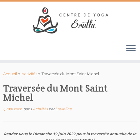
Passer
au
Accueil
»
Activités
»
Traversée du Mont Saint Michel
contenu
Traversée du Mont Saint
Michel
4 mai 2022
dans
Activités
par
Laureline
Rendez-vous le Dimanche 19 juin 2022 pour la traversée annuelle de la