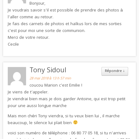
Bonjour,
Je voudrais savoir s’il est possible de prendre des photos à
l’aller comme au retour.
Je fais des carnets de photos et haïkus lors de mes sorties
c’est pour moi une sorte de communion.
Merci de votre retour.
Cecile
Tony Sidoul
Répondre
↓
28 mai 2018 à 13 h 57 min
coucou Marion c’est Emilie !
Je viens de t’appeler.
Je viendrai bien mais je dois garder Antoine, qui est trop petit
pour une aussi longue marche
Mais mon chéri Tony viendra, si tu veux bien lui , il marche
beaucoup, le silence lui plait bien
voici son numéro de téléphone : 06 80 77 05 18, si tu n’arrives