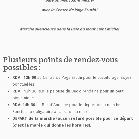
baie du Mont Saint Michel
avec le Centre de Yoga Sruthi!
Marche silencieuse dans la Baie du Mont Saint Michel
Plusieurs points de rendez-vous
possibles :
RDV
:
12h 00
au Centre de Yoga Sruthi pour le covoiturage. Soyez
ponctuel-les
RDV : 13h 30
sur la pelouse du Bec d ‘Andaine pour un petit
pique nique .
RDV: 14h 30
au Bec d’Andaine pour le départ de la marche.
Ponctualité obligatoire à cause de la marée…
DEPART de la marche (aucun retard possible pour ce départ
(c’est la marée qui donne les horaires).