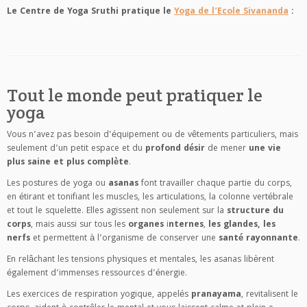
Le Centre de Yoga Sruthi pratique le
Yoga de l’Ecole Sivananda
:
Tout le monde peut pratiquer le
yoga
Vous n’avez pas besoin d’équipement ou de vêtements particuliers, mais
seulement d’un petit espace et du
profond désir
de mener
une vie
plus saine et plus complète
.
Les postures de yoga ou
asanas
font travailler chaque partie du corps,
en étirant et tonifiant les muscles, les articulations, la colonne vertébrale
et tout le squelette. Elles agissent non seulement sur la
structure du
corps
, mais aussi sur tous les
organes
i
nternes
,
les glandes, les
nerfs
et permettent à l’organisme de conserver une
santé rayonnante
.
En relâchant les tensions physiques et mentales, les asanas libèrent
également d’immenses ressources d’énergie.
Les exercices de respiration yogique, appelés
pranayama
, revitalisent le