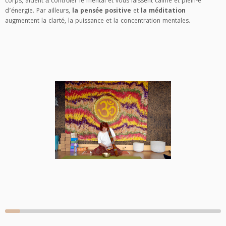
corps, aident à contrôler le mental et vous laissent calme et plein-e
d’énergie. Par ailleurs,
la pensée positive
et
la méditation
augmentent la clarté, la puissance et la concentration mentales.