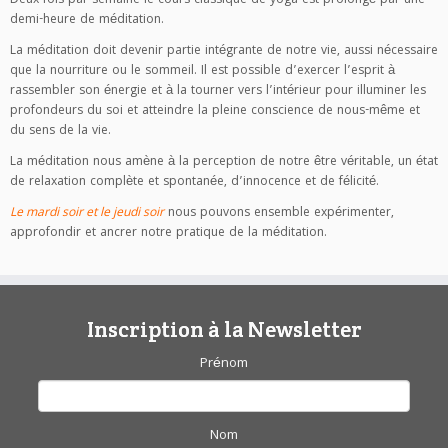
Deux fois par semaine le cours classique de yoga est prolongé par une
demi-heure de méditation.
La méditation doit devenir partie intégrante de notre vie, aussi nécessaire
que la nourriture ou le sommeil. Il est possible d’exercer l’esprit à
rassembler son énergie et à la tourner vers l’intérieur pour illuminer les
profondeurs du soi et atteindre la pleine conscience de nous-même et
du sens de la vie.
La méditation nous amène à la perception de notre être véritable, un état
de relaxation complète et spontanée, d’innocence et de félicité.
Le mardi soir et le jeudi soir
nous pouvons ensemble expérimenter,
approfondir et ancrer notre pratique de la méditation.
Inscription à la Newsletter
Prénom
Nom