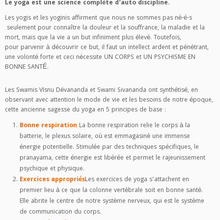
Le yoga est une science complète d’auto discipline.
Les yogis et les yoginis affirment que nous ne sommes pas né-é-s
seulement pour connaître la douleur et la souffrance, la maladie et la
mort, mais que la vie a un but infiniment plus élevé. Toutefois,
pour parvenir à découvrir ce but, il faut un intellect ardent et pénétrant,
une volonté forte et ceci nécessite UN CORPS et UN PSYCHISME EN
BONNE SANTÉ.
Les Swamis VIsnu Dévananda et Swami Sivananda ont synthétisé, en
observant avec attention le mode de vie et les besoins de notre époque,
cette ancienne sagesse du yoga en 5 principes de base :
Bonne respiration
La bonne respiration relie le corps à la
batterie, le plexus solaire, où est emmagasiné une immense
énergie potentielle. Stimulée par des techniques spécifiques, le
pranayama, cette énergie est libérée et permet le rajeunissement
psychique et physique.
Exercices appropriés
Les exercices de yoga s’attachent en
premier lieu à ce que la colonne vertébrale soit en bonne santé.
Elle abrite le centre de notre système nerveux, qui est le système
de communication du corps.