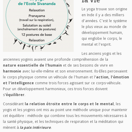
Le yoga trouve son origine
en Inde il y a des milliers
d’années. C’est le système
le plus vieux au monde de
développement humain,
qui englobe le corps, le
mental et l’esprit.
Les anciens yogis et les
anciennes yoginis avaient une profonde compréhension de la
nature
essentielle de l’humain
et de ses besoins de vivre en
harmonie
avec lui-elle-même et son environnement. Ils-Elles percevaient
le corps physique comme un véhicule de l’humain et l
’action, l’émotion
et l’intelligence
comme trois forces agissant sur ce corps-véhicule.
Pour un développement harmonieux, ces trois forces doivent
s
’équilibrer
.
Considérant
la relation étroite entre le corps et le mental
, les
yogis et les yoginis ont mis au point une méthode unique pour maintenir
cet équilibre : méthode qui combine tous les mouvements nécessaires à
la santé physique, et les techniques de respiration et la méditation qui
mènent à
la paix intérieure
.