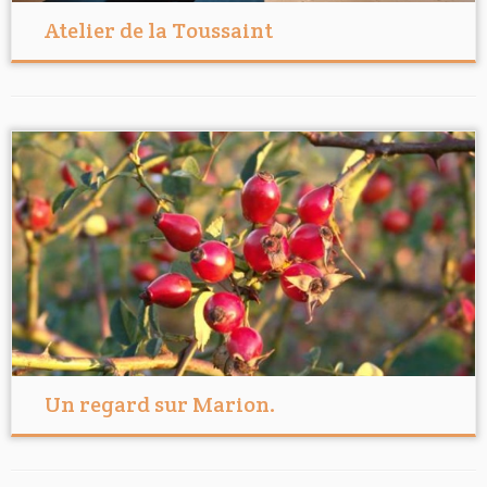
Atelier de la Toussaint
Un regard sur Marion.